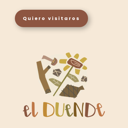
Quiero visitaros